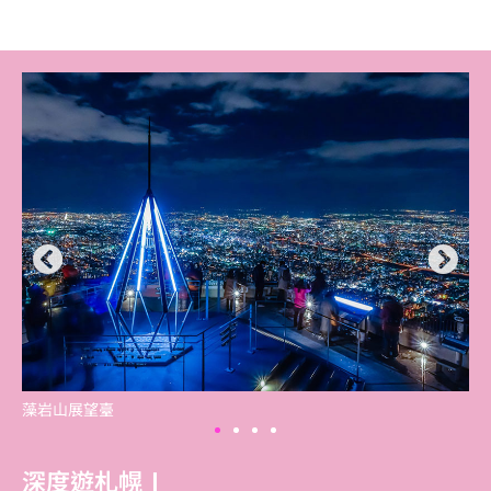
藻岩山展望臺
深度遊札幌Ⅰ