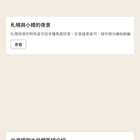
札幌與小樽的夜景
札幌夜景的特色是可從多種角度欣賞，近景遠景皆可，城市燈光繽紛絢麗
查看