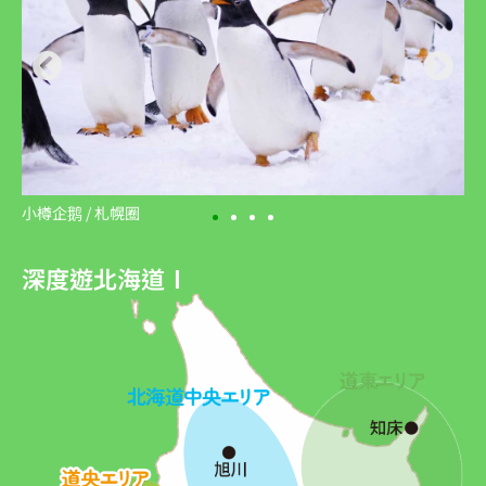
小樽企鹅 / 札幌圈
深度遊北海道Ⅰ