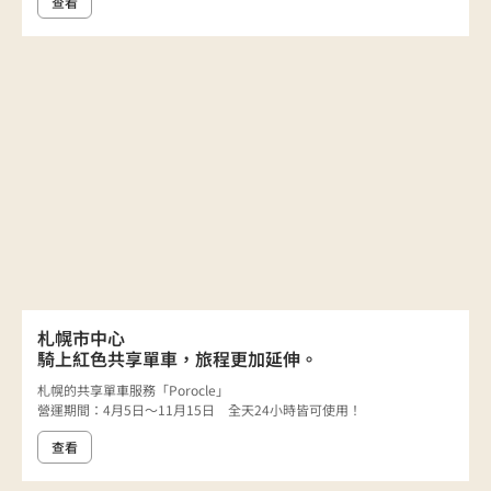
查看
札幌市中心
騎上紅色共享單車，旅程更加延伸。
札幌的共享單車服務「Porocle」
營運期間：4月5日～11月15日 全天24小時皆可使用！
查看