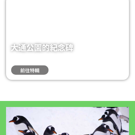
大通公園的紀念碑
推薦雕塑與紀念碑巡禮，是市民活動的熱門場所。
前往特輯