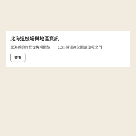
北海道機場與地區資訊
北海道的旅程從機場開始——12座機場為您開啟旅程之門
查看