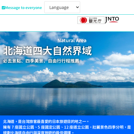
Message to everyone
Natural Area
北海道四大自然界域
必去景點、四季美景、自由行行程推薦
北海道，是台灣旅客最喜愛的日本旅遊目的地之一。
擁有 7 座國立公園、5 座國定公園、12 座道立公園，壯麗景色四季分明，是
規劃北海道自由行與深度旅遊的最佳選擇。