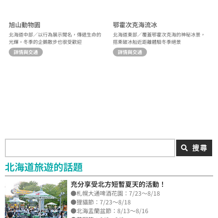
旭山動物園
鄂霍次克海流冰
北海道中部／以行為展示聞名，傳遞生命的
北海道東部／覆蓋鄂霍次克海的神秘冰景，
光輝。冬季的企鵝散步也很受歡迎
搭乘破冰船近距離體驗冬季絕景
詳情與交通
詳情與交通
搜尋
北海道旅遊的話題
充分享受北方短暫夏天的活動！
●札幌大通啤酒花園：7/23～8/18
●狸貓節：7/23～8/18
●北海盂蘭盆節：8/13～8/16