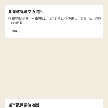
北海道詳細交通資訊
機場與周邊景點／一日遊巴士／城市間巴士／機場巴士／自駕／公共交通
／船舶移動
查看
城市散步數位地圖