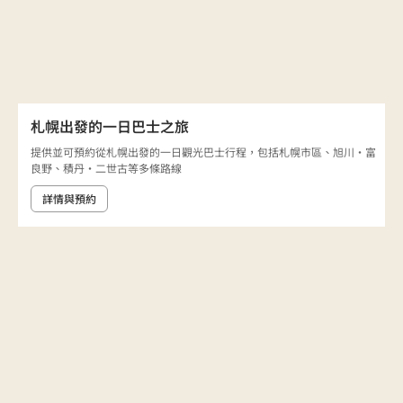
札幌出發的一日巴士之旅
提供並可預約從札幌出發的一日觀光巴士行程，包括札幌市區、旭川・富
良野、積丹・二世古等多條路線
詳情與預約