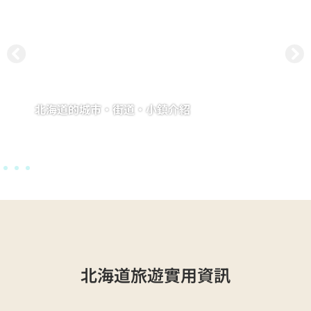
北海道的城市・街道・小鎮介紹
推薦值得一遊的城鎮，搭配Gnome地圖一起散步更有趣！
特集へ
北海道旅遊實用資訊