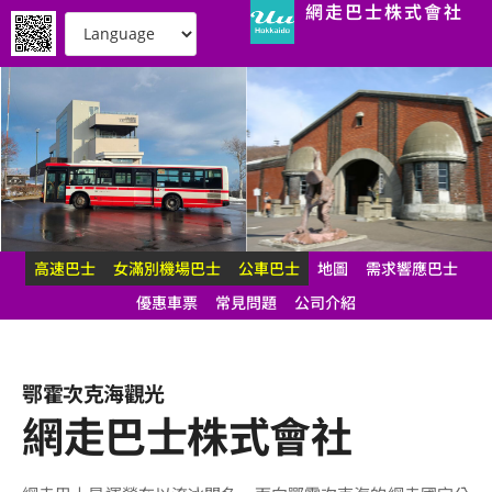
網走巴士株式會社
高速巴士
女滿別機場巴士
公車巴士
地圖
需求響應巴士
優惠車票
常見問題
公司介紹
鄂霍次克海觀光
網走巴士株式會社