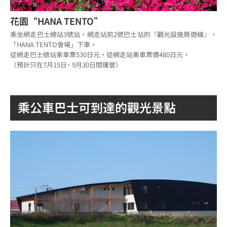
花園“HANA TENTO”
乘坐網走巴士總站3號站，網走站前2號巴士站的『觀光設施周遊線』，
「HANA TENTO會場」下車。
從網走巴士總站乘車票530日元，從網走站乘車票價480日元。
（預計只在7月15日~ 9月30日間運營）
乘公車巴士可到達的觀光景點