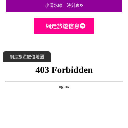
小清水線 時刻表
網走旅遊信息
網走旅遊數位地圖