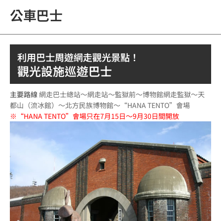
公車巴士
利用巴士周遊網走觀光景點！
觀光設施巡遊巴士
主要路線
網走巴士總站～網走站～監獄前～博物館網走監獄～天
都山（流冰館）～北方民族博物館～“HANA TENTO”會場
※“HANA TENTO”會場只在7月15日～9月30日間開放