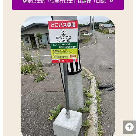
網走巴士的「任我行巴士」在這裡（日語）