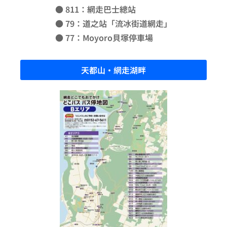
● 811：網走巴士總站
● 79：道之站「流冰街道網走」
● 77：Moyoro貝塚停車場
天都山·網走湖畔