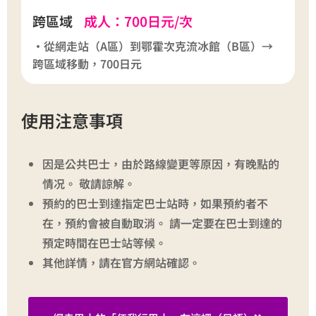
跨區域
成人：700日元/次
・從網走站（A區）到鄂霍次克流冰館（B區）→
跨區域移動，700日元
使用注意事項
因是公共巴士，由於路線變更等原因，有晚點的
情况。 敬請諒解。
預約的巴士到達指定巴士站時，如果預約者不
在，預約會被⾃動取消。 請一定要在巴士到達的
預定時間在巴士站等候。
其他詳情，請在官方網站確認。