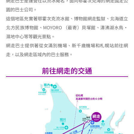
網走巴士是運營在以流冰聞名，面向鄂霍次克海的網走國定公
園的巴士公司。
這個地區充實著鄂霍次克流冰館、博物館網走監獄、北海道立
北方民族博物館、MOYORO （最寄）貝塚館、濤沸湖水鳥・
濕地中心等等觀光景點。
網走巴士提供著從女滿別機場、新千歲機場和札幌站前往網
走，以及網走區域內的巴士服務。
前往網走的交通