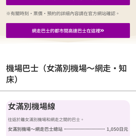
※有關時刻·票價·預約的詳細內容請在官方網站確認。
網走巴士的都市間高速巴士在這裡
機場巴士（女滿別機場～網走・知
床）
女滿別機場線
往返於離女滿別機場和網走之間的巴士。
女滿別機場～網走巴士總站
1,050日元