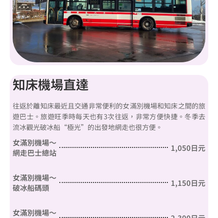
知床機場直達
往返於離知床最近且交通非常便利的女滿別機場和知床之間的旅
遊巴士。旅遊旺季時每天也有3次往返，非常方便快捷。冬季去
流冰觀光破冰船“極光”的出發地網走也很方便。
女滿別機場～
1,050日元
網走巴士總站
女滿別機場～
1,150日元
破冰船碼頭
女滿別機場～
2,300日元