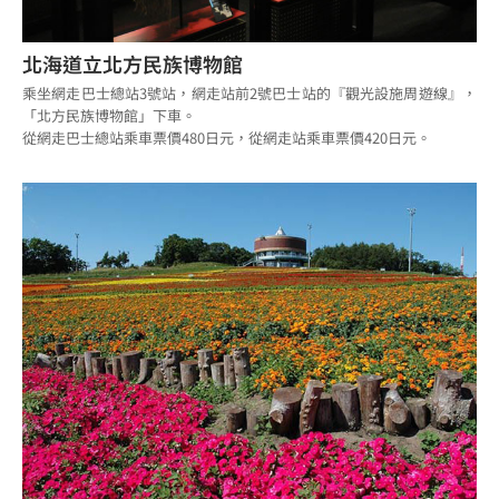
北海道立北方民族博物館
乘坐網走巴士總站3號站，網走站前2號巴士站的『觀光設施周遊線』，
「北方民族博物館」下車。
從網走巴士總站乘車票價480日元，從網走站乘車票價420日元。