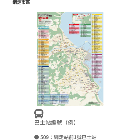
網走市區
巴士站編號（例）
● 509：網走站前1號巴士站