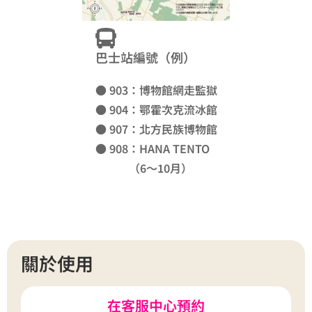
巴士站編號（例）
● 903：博物館網走監獄
● 904：鄂霍次克流冰館
● 907：北方民族博物館
● 908：HANA TENTO
（6～10月）
關於使用
在客服中心預約