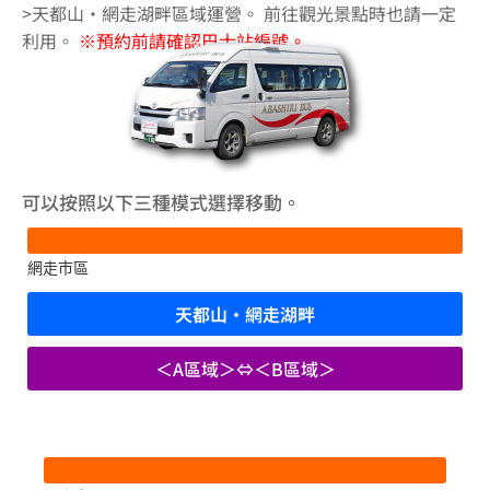
>天都山·網走湖畔區域運營。 前往觀光景點時也請一定
利用。
※預約前請確認巴士站編號。
可以按照以下三種模式選擇移動。
網走市區
天都山·網走湖畔
＜A區域＞⇔＜B區域＞