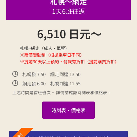
札幌～網走
1天6班往返
6,510 日元～
札幌~網走（成人・單程）
※票價變動制（根據乘車日不同）
※提前30天以上預約・付款有折扣（提前購買折扣）
札幌發 7:50 網走到達 13:50
網走發 6:00 札幌到達 11:55
上述時間是首班班次。 詳情請確認時刻表和價格表。
時刻表・價格表