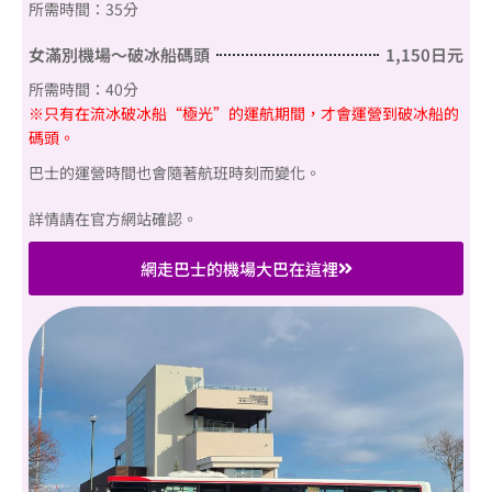
所需時間：35分
女滿別機場～破冰船碼頭
1,150日元
所需時間：40分
※只有在流冰破冰船“極光”的運航期間，才會運營到破冰船的
碼頭。
巴士的運營時間也會隨著航班時刻而變化。
詳情請在官方網站確認。
網走巴士的機場大巴在這裡