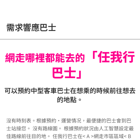
需求響應巴士
「任我行
網走哪裡都能去的
巴士」
可以預約中型客車巴士在想乘的時候前往想去
的地點。
沒有時刻表。根據預約・運營情况，最便捷的巴士會到巴
士站接您。 沒有路線圖。 根據預約狀況由人工智慧設定最
佳路線前往目的地。 任我行巴士在< A >網走市區區域< B