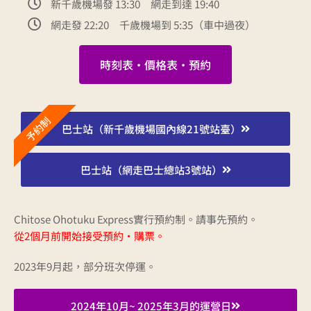
新千歲機場發 13:30 網走到達 19:40
網走發 22:20 千歲機場到 5:35（車中過夜）
時刻表・價格表・預約
予約制
巴士站（新千歲機場國內線21號站臺）
巴士站（網走巴士總站3號站）
Chitose Ohotuku Express實行預約制。請事先預約。
從2個月前開始接受預約・購票。
2023年9月起，部分班次停運。
2024年10月~ 2025年3月的運營日