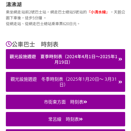
濤沸湖
乘坐網走站前2號巴士站，網走巴士總站5號站的
『小清水線』
，天鹅公
園下車後，徒步5分鐘 。
從網走站、從網走巴士總站乘車票620日元。
公車巴士 時刻表
觀光設施週遊 夏季時刻表（2024年4月1日～2025年1
月19日）
觀光設施週遊 冬季時刻表（2025年1月20日～ 3月31
日）
市街東方面 時刻表
常呂線 時刻表