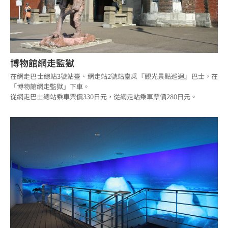
博物館網走監獄
在網走巴士總站3號站臺、網走站2號站臺乘『觀光景點巡迴』巴士，在
「博物館網走監獄」下車。
從網走巴士總站乘車票價330日元，從網走站乘車票價280日元。