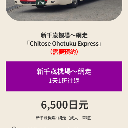
新千歲機場～網走
「Chitose Ohotuku Express」
（需要預約）
新千歲機場～網走
1天1班往返
6,500日元
新千歲機場~網走（成人・單程）