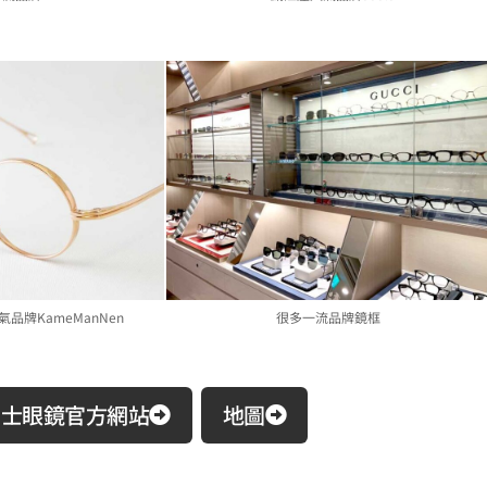
品牌KameManNen
很多一流品牌鏡框
富士眼鏡官方網站
地圖