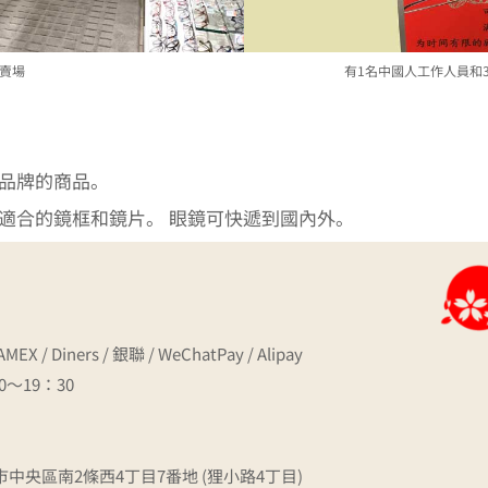
賣場
有1名中國人工作人員和
品牌的商品。
適合的鏡框和鏡片。 眼鏡可快遞到國內外。
 AMEX / Diners / 銀聯 / WeChatPay / Alipay
～19：30
幌市中央區南2條西4丁目7番地 (狸小路4丁目)