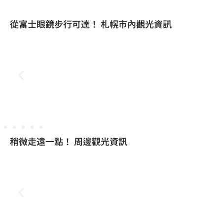
從富士眼鏡步行可達！ 札幌市內觀光資訊
札幌觀光情報
札幌市鐘樓
稍微走遠一點！ 周邊觀光資訊