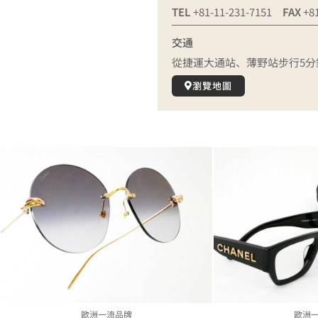
TEL
+81-11-231-7151
FAX
+81
交通
從捷運大通站、薄野站步行5分
瀏覽地圖
歐洲一流品牌
歐洲