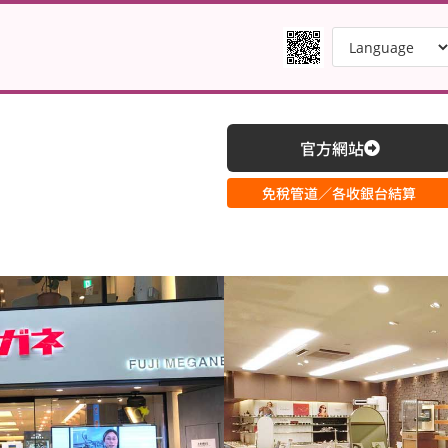
官方網站
免稅管道／各收銀台結算