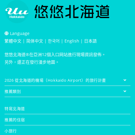
Language
繁體中文
|
简体中文
|
한국어
|
English
|
日本語
悠悠北海道®在亞洲12個入口网站進行現場資訊發佈。
另外，還正在發行漫步地圖。
2026 從北海道的機場（Hokkaido Airport）的旅行計畫
推薦類別
特寫北海道
推薦的住宿
小旅行