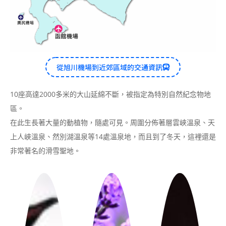
從旭川機場到近郊區域的交通資訊
10座高達2000多米的大山延綿不斷，被指定為特別自然紀念物地
區。
在此生長著大量的動植物，隨處可見。周圍分佈著層雲峽溫泉、天
上人峽溫泉、然別湖溫泉等14處溫泉地，而且到了冬天，這裡還是
非常著名的滑雪聖地。