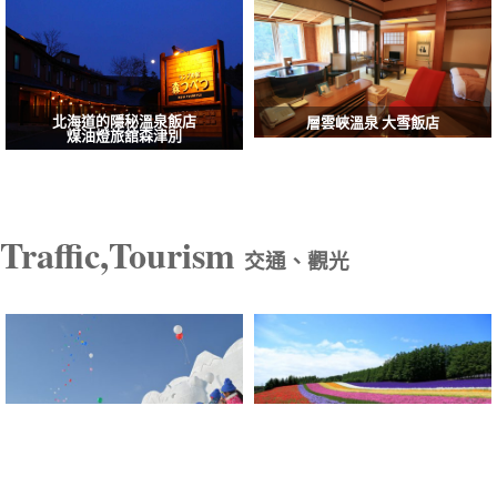
北海道的隱秘溫泉飯店
層雲峽溫泉 大雪飯店
煤油燈旅舘森津別
Traffic,Tourism
交通、觀光
旭川市
中富良野町