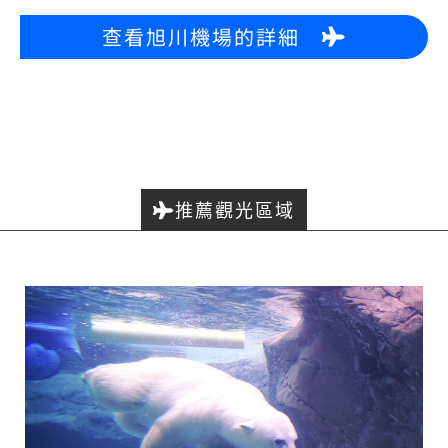
查看旭川機場的詳細
推薦觀光區域