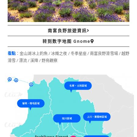
南富良野旅遊資訊
转到数字地图 Gnome
看點
：金山湖冰上釣魚 / 冰燭之夜 / 冬季星座 / 南富良野滑雪場 / 越野
滑雪 / 漂流 / 溪降 / 野鳥觀察