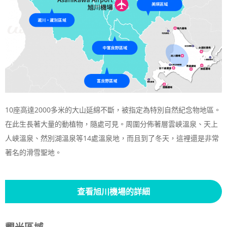
10座高達2000多米的大山延綿不斷，被指定為特別自然紀念物地區。
在此生長著大量的動植物，隨處可見。周圍分佈著層雲峽溫泉、天上
人峽溫泉、然別湖溫泉等14處溫泉地，而且到了冬天，這裡還是非常
著名的滑雪聖地。
查看旭川機場的詳細
觀光區域