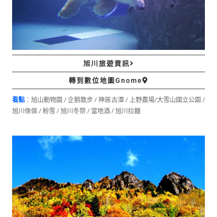
旭川旅遊資訊
轉到數位地圖Gnome
看點
：旭山動物園 / 企鹅散步 / 神居古潭 / 上野農場/大雪山國立公園 /
旭川傢俱 / 粉雪 / 旭川冬祭 / 當地酒 / 旭川拉麵