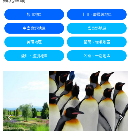
旭川地區
上川、層雲峽地區
中富良野地區
富良野地區
美瑛地區
留萌、增毛地區
瀧川、蘆別地區
名寄、士別地區