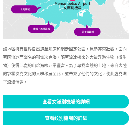
該地區擁有世界自然遺產知床和網走國定公園，氣勢非常壯觀。面向
著因流冰而聞名的鄂霍次克海，隨著流冰帶來的大量浮游生物（微生
物）使得此處的山珍海味非常豐富。為了尋找富饒的土地，來自大陸
的鄂霍次克文化的人群移居至此，並帶來了他們的文化，使此處充滿
了浪漫情調。
查看女滿別機場的詳細
查看紋別機場的詳細