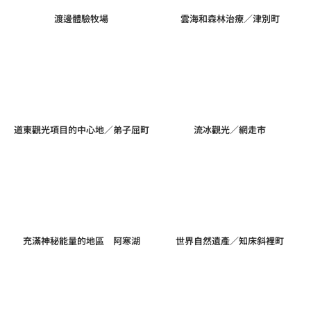
渡邊體驗牧場
雲海和森林治療／津別町
道東觀光項目的中心地／弟子屈町
流冰觀光／網走市
充滿神秘能量的地區 阿寒湖
世界自然遺產／知床斜裡町