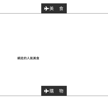
美 食
網走的人氣美食
購 物