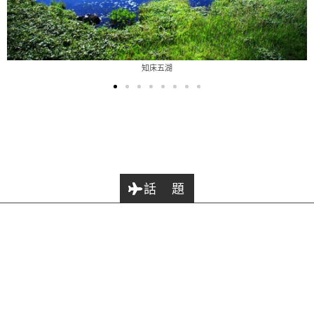
知床五湖
話 題