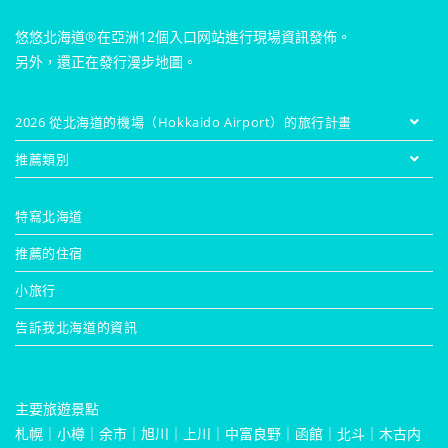
悠悠北海道®在亞洲12個入口网站進行現場資訊發佈。
另外，還正在發行漫步地圖。
2026 從北海道的機場（Hokkaido Airport）的旅行計畫
推薦類別
特寫北海道
推薦的住宿
小旅行
告訴我北海道的資訊
主要旅遊景點
札幌
｜
小樽
｜
余市
｜
旭川
｜
上川
｜
中富良野
｜
函館
｜
北斗
｜
木古内