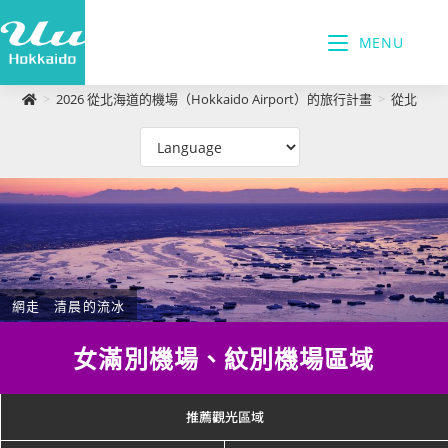
MENU
>
2026 從北海道的機場（Hokkaido Airport）的旅行計畫
>
從北海道女滿
網走 清晨的流冰
女滿別機場、紋別機場區域
推薦觀光區域