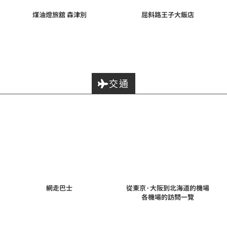
煤油燈旅舘 森津別
屈斜路王子大飯店
交通
網走巴士
從東京·大阪到北海道的機場
各機場的訪問一覽