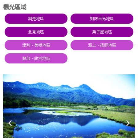
觀光區域
網走地區
知床半島地區
北見地區
弟子屈地區
津別、美幌地區
瀧上、遠輕地區
興部、紋別地區