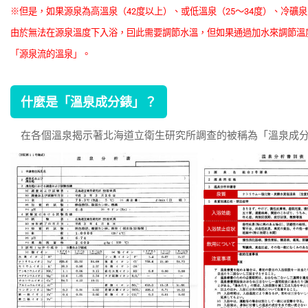
※但是，如果源泉為高溫泉（42度以上）、或低溫泉（25～34度）、冷礦泉
由於無法在源泉溫度下入浴，囙此需要調節水溫，但如果通過加水來調節溫
「源泉流的溫泉」。
什麼是「溫泉成分錶」？
在各個溫泉揭示著北海道立衛生研究所調查的被稱為「溫泉成分