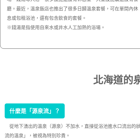
廳。最近，溫泉飯店也推出了很多日歸溫泉套餐，可在單間內休
息或包租浴池，還有包含飲食的套餐。
※錢湯是指使用自來水或井水人工加熱的浴場。
北海道的
什麼是「源泉流」？
從地下湧出的溫泉（源泉）不加水，直接從浴池進水口流出的狀
流的溫泉」，被視為特別珍貴。