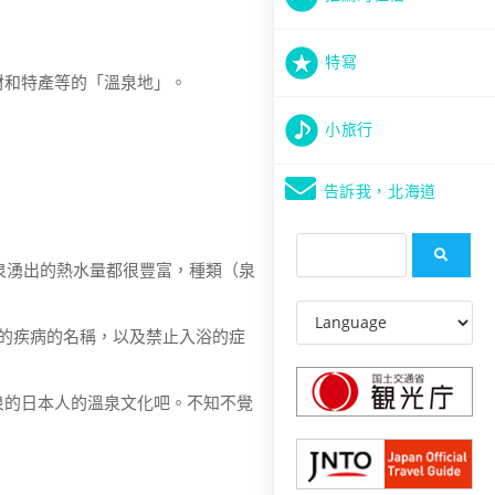
特寫
材和特產等的「溫泉地」。
小旅行
告訴我，北海道
泉湧出的熱水量都很豐富，種類（泉
的疾病的名稱，以及禁止入浴的症
泉的日本人的溫泉文化吧。不知不覺