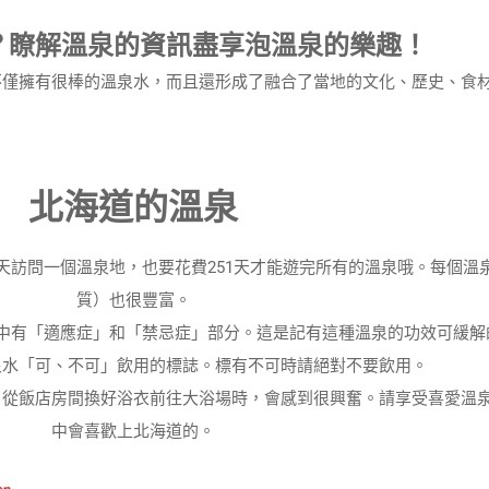
？瞭解溫泉的資訊盡享泡溫泉的樂趣！
僅擁有很棒的溫泉水，而且還形成了融合了當地的文化、歷史、食
北海道的溫泉
天訪問一個溫泉地，也要花費251天才能遊完所有的溫泉哦。每個溫
質）也很豐富。
中有「適應症」和「禁忌症」部分。這是記有這種溫泉的功效可緩解
泉水「可、不可」飲用的標誌。標有不可時請絕對不要飲用。
。從飯店房間換好浴衣前往大浴場時，會感到很興奮。請享受喜愛溫
中會喜歡上北海道的。