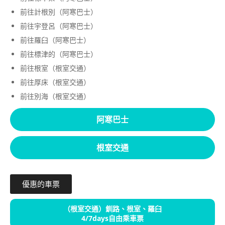
前往計根別（阿寒巴士）
前往宇登呂（阿寒巴士）
前往羅臼（阿寒巴士）
前往標津的（阿寒巴士）
前往根室（根室交通）
前往厚床（根室交通）
前往別海（根室交通）
阿寒巴士
根室交通
優惠的車票
（根室交通）釧路、根室、羅臼
4/7days自由乘車票