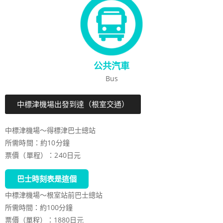
公共汽車
Bus
中標津機場出發到達（根室交通）
中標津機場～得標津巴士總站
所需時間：約10分鐘
票價（單程）：240日元
巴士時刻表是這個
中標津機場～根室站前巴士總站
所需時間：約100分鐘
票價（單程）：1880日元