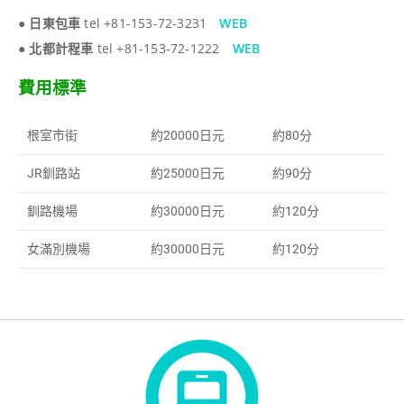
●
日東包車
tel +81-153-72-3231
WEB
●
北都計程車
tel +81-153-72-1222
WEB
費用標準
根室市街
約20000日元
約80分
JR釧路站
約25000日元
約90分
釧路機場
約30000日元
約120分
女滿別機場
約30000日元
約120分