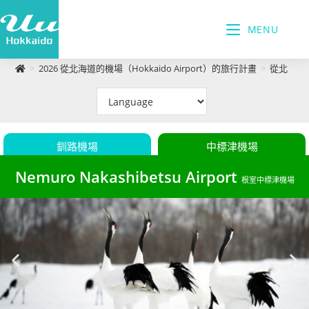
MENU
>
2026 從北海道的機場（Hokkaido Airport）的旅行計畫
>
從北海道釧路
釧路機場
中標津機場
Nemuro Nakashibetsu Airport
根室中標津機場