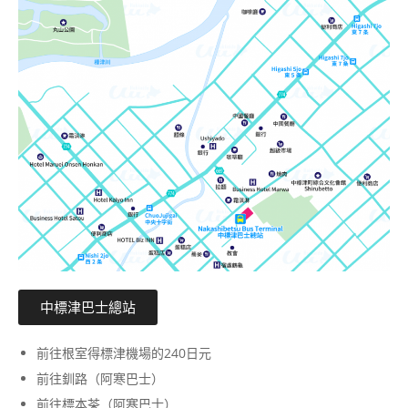
中標津巴士總站
前往根室得標津機場的240日元
前往釧路（阿寒巴士）
前往標本茶（阿寒巴士）