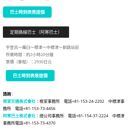
巴士時刻表是這個
定期路線巴士（阿寒巴士）
宇登呂～羅臼～標津～中標津～釧路站前
所需時間：約2小時20分鐘
票價（單程）：2930日元
巴士時刻表是這個
諮詢
:
根室交通株式會社
：根室事務所 電話+81-153-24-2202 中標津事
務所 電話+81-153-73-4456
阿寒巴士株式會社
：總公司事務所 電話+81-154-37-2224 中標津
事務所電話+81-153-73-4370