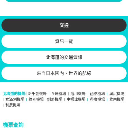
交通
資訊一覽
北海道的交通資訊
來自日本國內・世界的航線
北海道的機場
|
新千歲機場
|
丘珠機場
|
旭川機場
|
函館機場
|
奧尻機場
|
女滿別機場
|
紋別機場
|
釧路機場
|
中標津機場
|
帶廣機場
|
稚內機場
|
利尻機場
機票查詢