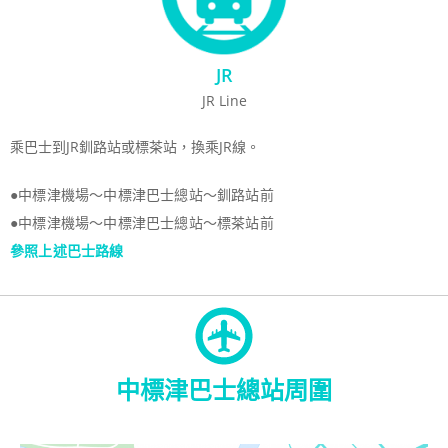
JR
JR Line
乘巴士到JR釧路站或標茶站，換乘JR線。
●中標津機場～中標津巴士總站～釧路站前
●中標津機場～中標津巴士總站～標茶站前
參照上述巴士路線
中標津巴士總站周圍