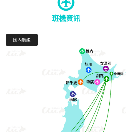
班機資訊
國內航線