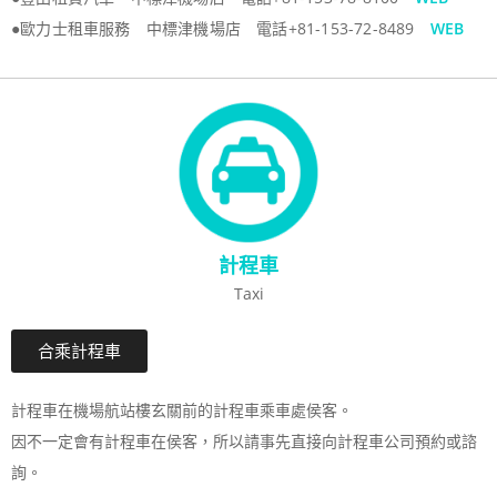
●歐力士租車服務 中標津機場店 電話+81-153-72-8489
WEB
計程車
Taxi
合乘計程車
計程車在機場航站樓玄關前的計程車乘車處侯客。
因不一定會有計程車在侯客，所以請事先直接向計程車公司預約或諮
詢。