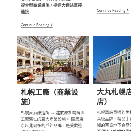
複合型商業設施 / 捷運大通站直接
Continue Reading
連接
Continue Reading
大丸札幌
札幌工廠（商業設
店）
施）
札幌車站直通的免
札幌麥酒釀造所 → 建於原札幌啤酒
高級品牌、精品手
工廠舊址的巨大商業設施。 匯集東
鬧的百貨地下食品
京以北最多的戶外品牌，是受歡迎