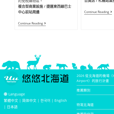
百貨店 / 札幌站
的免稅購物區。
複合型商業設施 / 捷運東西線巴士
中心前站周邊
Continue Reading
Continue Reading
2026 從北海道的機場（Ho
Airport）的旅行計畫
推薦類別
Language
繁體中文
|
简体中文
|
한국어
|
English
特寫北海道
|
日本語