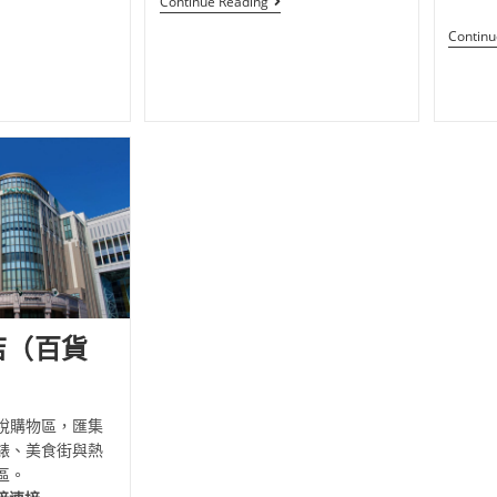
Continue Reading
Continu
店（百貨
稅購物區，匯集
錶、美食街與熱
區。