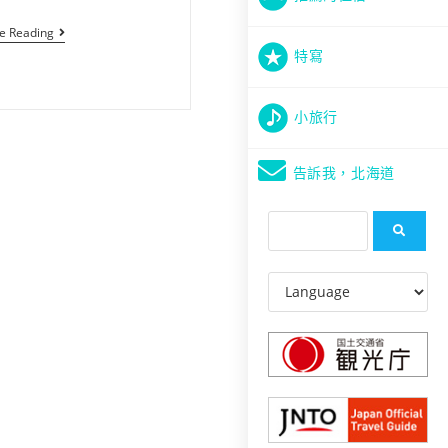
e Reading
特寫
小旅行
告訴我，北海道