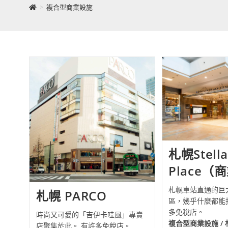
>
複合型商業設施
札幌Stella
Place（
札幌車站直通的巨
札幌 PARCO
區，幾乎什麼都能
多免稅店。
時尚又可愛的「吉伊卡哇風」專賣
複合型商業設施 /
店聚集於此。 有許多免稅店。