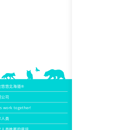
於悠悠北海道®
運公司
’s work together!
作人員
作人員推薦的資訊