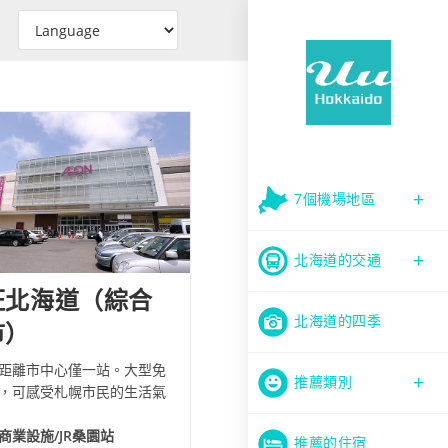
7個機場地區
北海道的交通
旺北海道（綜合
北海道的四季
市）
距離市中心僅一站。大型免
推薦類別
，可感受札幌市民的生活氣
商業設施/JR桑園站
推薦的住宿