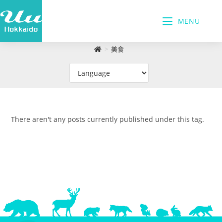
MENU
>
美食
There aren't any posts currently published under this tag.