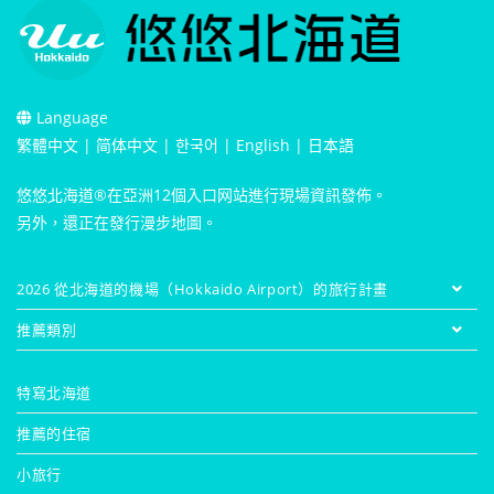
Language
繁體中文
|
简体中文
|
한국어
|
English
|
日本語
悠悠北海道®在亞洲12個入口网站進行現場資訊發佈。
另外，還正在發行漫步地圖。
2026 從北海道的機場（Hokkaido Airport）的旅行計畫
推薦類別
特寫北海道
推薦的住宿
小旅行