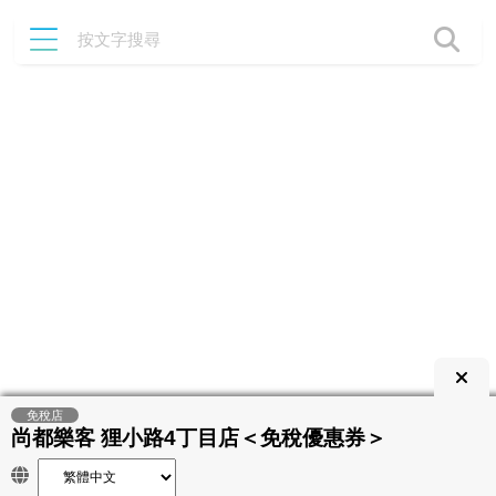
免稅店
尚都樂客 狸小路4丁目店＜免稅優惠券＞